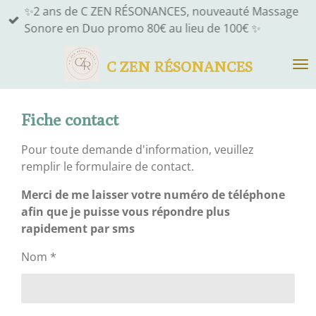
✨2 ans de C ZEN RÉSONANCES, nouveauté Massage
Passer
Sonore en Duo promo 80€ au lieu de 100€ ✨
au
contenu
C ZEN RÉSONANCES
principal
Fiche contact
Pour toute demande d'information, veuillez
remplir le formulaire de contact.
Merci de me laisser votre numéro de téléphone
afin que je puisse vous répondre plus
rapidement par sms
Nom *