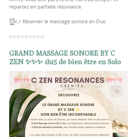
repartez en parfaite résonance.
👉 Réserver le massage sonore en Duo
✨✨✨✨✨✨✨✨✨
GRAND MASSAGE SONORE BY C
ZEN ✨✨✨ 1h15 de bien être en Solo