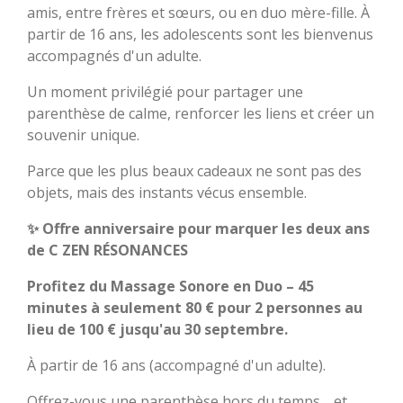
amis, entre frères et sœurs, ou en duo mère-fille. À
partir de 16 ans, les adolescents sont les bienvenus
accompagnés d'un adulte.
Un moment privilégié pour partager une
parenthèse de calme, renforcer les liens et créer un
souvenir unique.
Parce que les plus beaux cadeaux ne sont pas des
objets, mais des instants vécus ensemble.
✨ Offre anniversaire pour marquer les deux ans
de
C ZEN RÉSONANCES
Profitez du Massage Sonore en Duo – 45
minutes à seulement 80 € pour 2 personnes au
lieu de 100 € jusqu'au 30 septembre.
À partir de 16 ans (accompagné d'un adulte).
Offrez-vous une parenthèse hors du temps… et